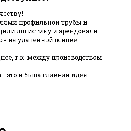
честву!
лями профильной трубы и
адили логистику и арендовали
ов на удаленной основе.
нее, т.к. между производством
 это и была главная идея