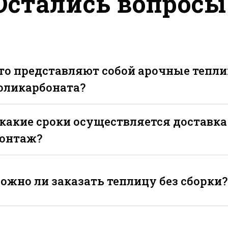
Остались вопросы
то представляют собой арочные тепли
оликарбоната?
 какие сроки осуществляется доставка
онтаж?
ожно ли заказать теплицу без сборки?