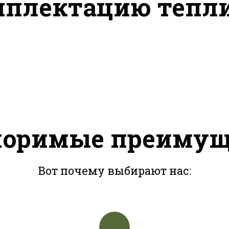
мплектацию тепл
поримые преимущ
Вот почему выбирают нас: