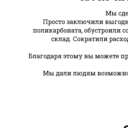
Мы сде
Просто заключили выгод
поликарбоната, обустроили с
склад. Сократили расхо
Благодаря этому вы можете пр
Мы дали людям возможнос