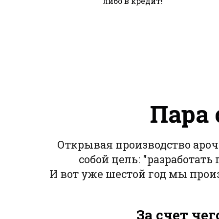
либо в кредит!
Пара 
Открывая производство ароч
собой цель: "разработат
И вот уже шестой год мы про
За счет че