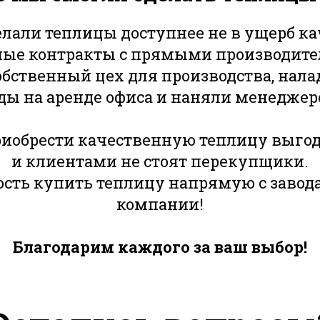
лали теплицы доступнее не в ущерб ка
ные контракты с прямыми производите
обственный цех для производства, нал
ды на аренде офиса и наняли менеджер
иобрести качественную теплицу выгод
и клиентами не стоят перекупщики.
ть купить теплицу напрямую с завода -
компании!
Благодарим каждого за ваш выбор!