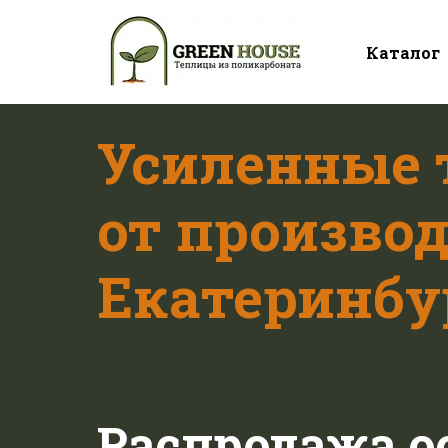
Каталог
Усиленные
от производ
Екатеринбу
Распродажа о