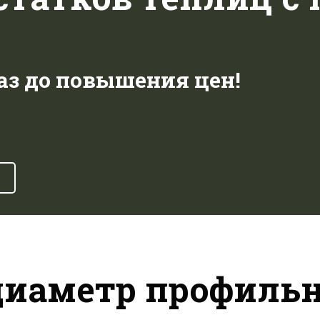
аз до повышения цен!
диаметр профильн