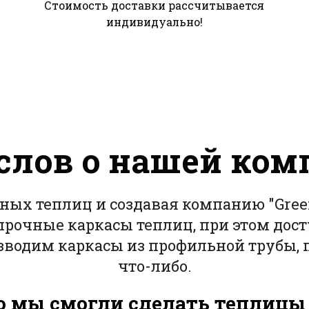
Стоимость доставки рассчитывается
индивидуально!
слов о нашей ко
ных теплиц и создавая компанию "Gree
ь прочные каркасы теплиц, при этом дос
изводим каркасы из профильной трубы, 
что-либо.
го мы смогли сделать теплицы